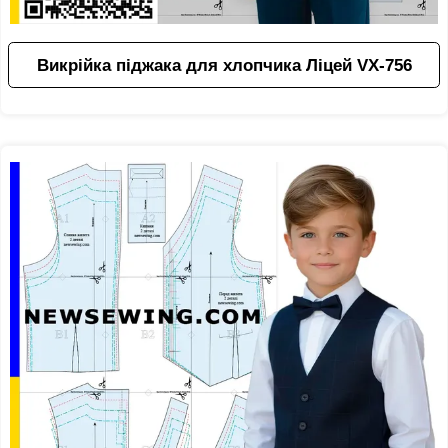
Викрійка піджака для хлопчика Ліцей VX-756