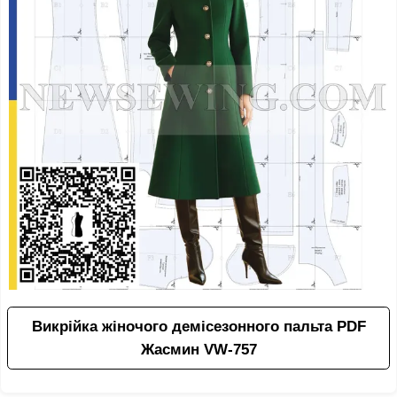
Викрійка жіночого демісезонного пальта PDF
Жасмин VW-757