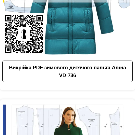
Викрійка PDF зимового дитячого пальта Аліна
VD-736