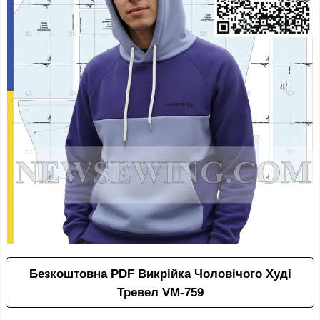
Безкоштовна PDF Викрійка Чоловічого Худі
Тревел VM-759