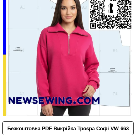
Безкоштовна PDF Викрійка Троєра Софі VW-663