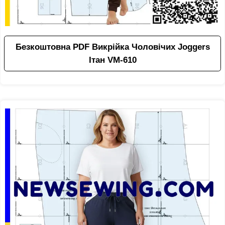
Безкоштовна PDF Викрійка Чоловічих Joggers
Ітан VM-610