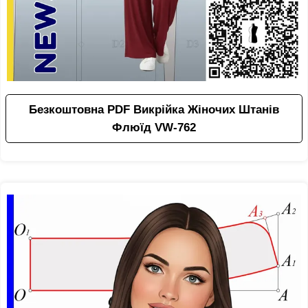
Безкоштовна PDF Викрійка Жіночих Штанів
Флюїд VW-762