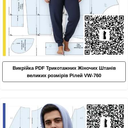
Викрійка PDF Трикотажних Жіночих Штанів
великих розмірів Рілей VW-760