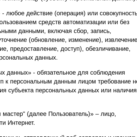
 - любое действие (операция) или совокупност
пользованием средств автоматизации или без
ьными данными, включая сбор, запись,
уточнение (обновление, изменение), извлечение
ие, предоставление, доступ), обезличивание,
ерсональных данных.
ых данных» - обязательное для соблюдения
п к персональным данным лицом требование н
сия субъекта персональных данных или наличия
 мастер" (далее Пользователь)» – лицо,
ти Интернет.