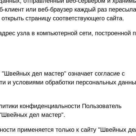
 данных, отправленный веб-сервером и храним
б-клиент или веб-браузер каждый раз пересыла
 открыть страницу соответствующего сайта.
адрес узла в компьютерной сети, построенной 
 "Швейных дел мастер" означает согласие с
ти и условиями обработки персональных данны
олитики конфиденциальности Пользователь
"Швейных дел мастер".
ности применяется только к сайту "Швейных де