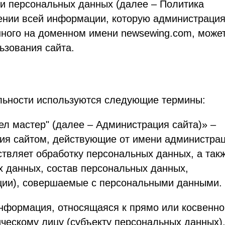
и персональных данных (далее – Политика
ении всей информации, которую администраци
нного на доменном имени newsewing.com, може
ьзования сайта.
льности используются следующие термины:
ел мастер" (далее – Администрация сайта)» –
ия сайтом, действующие от имени администра
ествляет обработку персональных данных, а так
х данных, состав персональных данных,
ции), совершаемые с персональными данными.
информация, относящаяся к прямо или косвенно
ескому лицу (субъекту персональных данных)