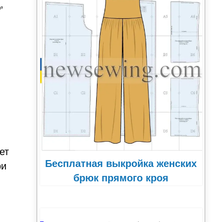
,
ет
Бесплатная выкройка женских
ри
брюк прямого кроя