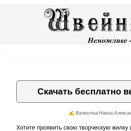
Скачать бесплатно в
✍️ Валентiна Нiвiна Алекса
Хотите проявить свою творческую жилку