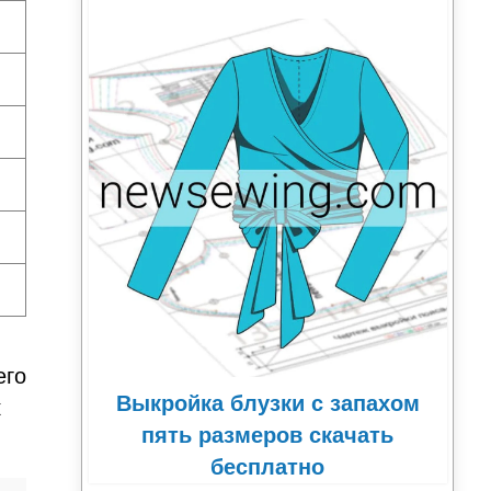
его
Выкройка блузки с запахом
к
пять размеров скачать
бесплатно