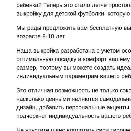
ребенка? Теперь это стало легче просто
выкройку для детской футболки, которую
Мы рады предложить вам бесплатную вык
возрасте 8-10 лет.
Наша выкройка разработана с учетом осо
оптимальную посадку и комфорт вашему 
размер, поэтому вы можете создать иде
индивидуальным параметрам вашего реб
Это отличная возможность не только сэко
насколько ценными являются самодельны
дизайн, добавить персональные акценты 
подчеркнет индивидуальность вашего ре
Не упустите шанс воплотить свои творче