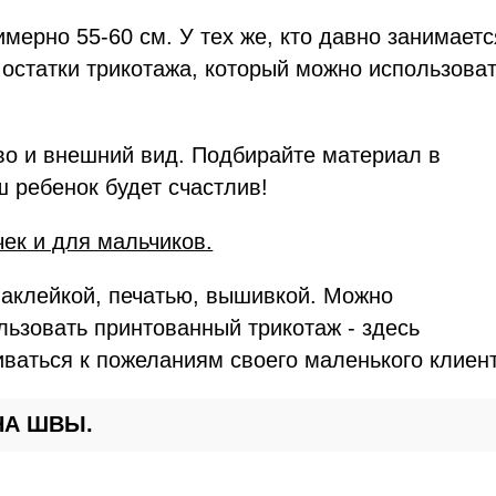
мерно 55-60 см. У тех же, кто давно занимаетс
остатки трикотажа, который можно использова
тво и внешний вид. Подбирайте материал в
ш ребенок будет счастлив!
ек и для мальчиков.
наклейкой, печатью, вышивкой. Можно
льзовать принтованный трикотаж - здесь
ваться к пожеланиям своего маленького клиент
НА ШВЫ.