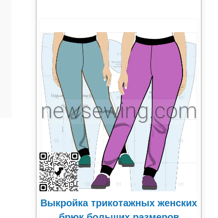
Выкройка трикотажных женских
брюк больших размеров