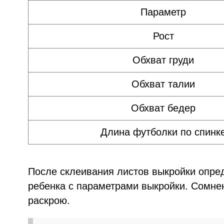
Параметр
Рост
Обхват груди
Обхват талии
Обхват бедер
Длина футболки по спинк
После склеивания листов выкройки опре
ребенка с параметрами выкройки. Сомнен
раскрою.