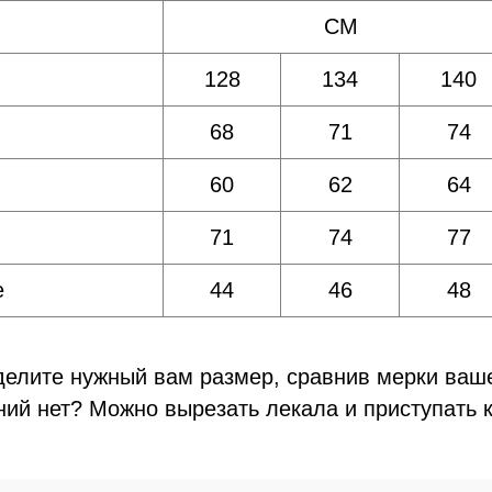
СМ
128
134
140
68
71
74
60
62
64
71
74
77
е
44
46
48
делите нужный вам размер, сравнив мерки ваш
ий нет? Можно вырезать лекала и приступать 