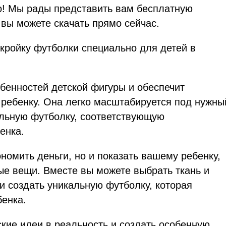
го! Мы рады представить вам бесплатную
 вы можете скачать прямо сейчас.
ройку футболки специально для детей в
бенностей детской фигуры и обеспечит
ребенку. Она легко масштабируется под нужны
альную футболку, соответствующую
енка.
номить деньги, но и показать вашему ребенку,
е вещи. Вместе вы можете выбрать ткань и
и создать уникальную футболку, которая
бенка.
ские идеи в реальность и создать особенную