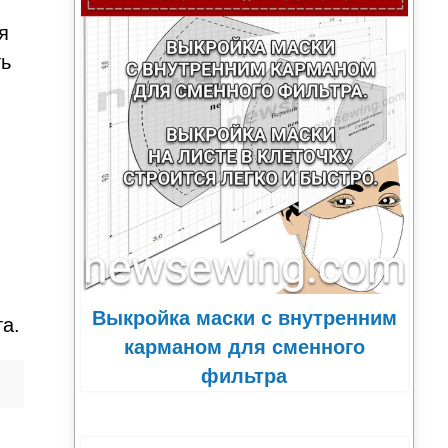
я
ть
Выкройка маски с внутренним
а.
карманом для сменного
фильтра