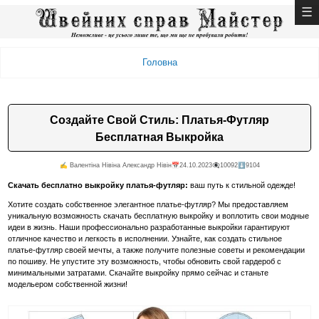
Головна
Создайте Свой Стиль: Платья-Футляр
Бесплатная Выкройка
✍️ Валентiна Нiвiна Александр Нiвiн
📅24.10.2023
👁️‍🗨️10092
⬇️9104
Скачать бесплатно выкройку платья-футляр:
ваш путь к стильной одежде!
Хотите создать собственное элегантное платье-футляр? Мы предоставляем
уникальную возможность скачать бесплатную выкройку и воплотить свои модные
идеи в жизнь. Наши профессионально разработанные выкройки гарантируют
отличное качество и легкость в исполнении. Узнайте, как создать стильное
платье-футляр своей мечты, а также получите полезные советы и рекомендации
по пошиву. Не упустите эту возможность, чтобы обновить свой гардероб с
минимальными затратами. Скачайте выкройку прямо сейчас и станьте
модельером собственной жизни!