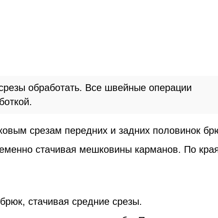
срезы обработать. Все швейные операции
боткой.
ковым срезам передних и задних половинок бр
ременно стачивая мешковины карманов. По кра
брюк, стачивая средние срезы.