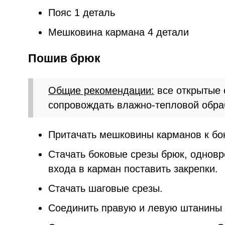
Пояс 1 деталь
Мешковина кармана 4 детали
Пошив брюк
Общие рекомендации:
все открытые 
сопровождать влажно-тепловой обра
Притачать мешковины карманов к бо
Стачать боковые срезы брюк, однов
входа в карман поставить закрепки.
Стачать шаговые срезы.
Соединить правую и левую штанины 