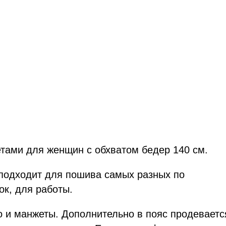
етами для женщин с обхватом бедер 140 см.
 подходит для пошива самых разных по
ок, для работы.
то и манжеты. Дополнительно в пояс продеваетс