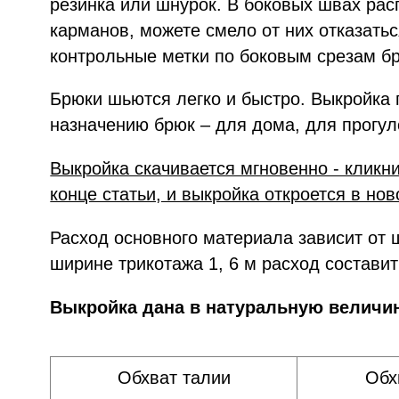
резинка или шнурок. В боковых швах ра
карманов, можете смело от них отказать
контрольные метки по боковым срезам б
Брюки шьются легко и быстро. Выкройка
назначению брюк – для дома, для прогул
Выкройка скачивается мгновенно - кликн
конце статьи, и выкройка откроется в нов
Расход основного материала зависит от 
ширине трикотажа 1, 6 м расход составит
Выкройка дана в натуральную величин
Обхват талии
Обх