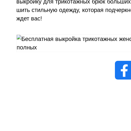
выкройку для трикотажных брюк больших 
шить стильную одежду, которая подчеркн
ждет вас!