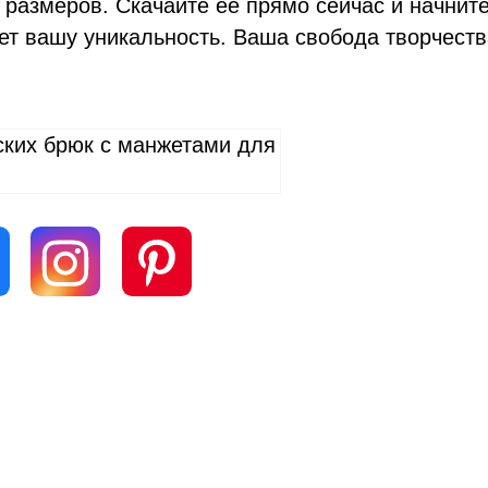
размеров. Скачайте ее прямо сейчас и начнит
ет вашу уникальность. Ваша свобода творчест