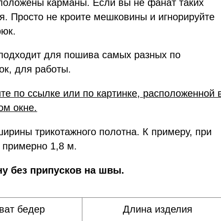
сположены карманы. Если вы не фанат таких
ся. Просто не кроите мешковины и игнорируйте
рюк.
 подходит для пошива самых разных по
ок, для работы.
ите по ссылке или по картинке, расположенной 
ом окне.
ширины трикотажного полотна. К примеру, при
 примерно 1,8 м.
у без припусков на швы.
ват бедер
Длина изделия