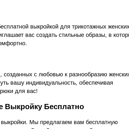
есплатной выкройкой для трикотажных женски
глашает вас создать стильные образы, в кото
комфортно.
, созданных с любовью к разнообразию женски
уть вашу индивидуальность, обеспечивая
рюки для вас!
те Выкройку Бесплатно
й выкройки. Мы предлагаем вам бесплатную