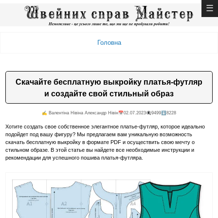
Головна
Скачайте бесплатную выкройку платья-футляр
и создайте свой стильный образ
✍️ Валентiна Нiвiна Александр Нiвiн
📅02.07.2023
👁️‍🗨️9499
⬇️8228
Хотите создать свое собственное элегантное платье-футляр, которое идеально
подойдет под вашу фигуру? Мы предлагаем вам уникальную возможность
скачать бесплатную выкройку в формате PDF и осуществить свою мечту о
стильном образе. В этой статье вы найдете все необходимые инструкции и
рекомендации для успешного пошива платья-футляра.