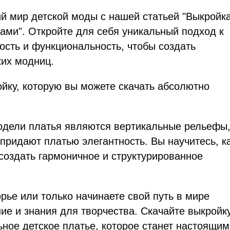
 мир детской моды с нашей статьей "Выкройк
ами". Откройте для себя уникальный подход к
ость и функциональность, чтобы создать
ких модниц.
ойку, которую вы можете скачать абсолютно
одели платья являются вертикальные рельефы
придают платью элегантность. Вы научитесь, к
создать гармоничное и структурированное
рье или только начинаете свой путь в мире
ие и знания для творчества. Скачайте выкройку
ьное детское платье, которое станет настоящим