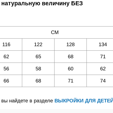
в натуральную величину БЕЗ
СМ
116
122
128
134
62
65
68
71
56
58
60
62
66
68
71
74
 вы найдете в разделе
ВЫКРОЙКИ ДЛЯ ДЕТЕЙ