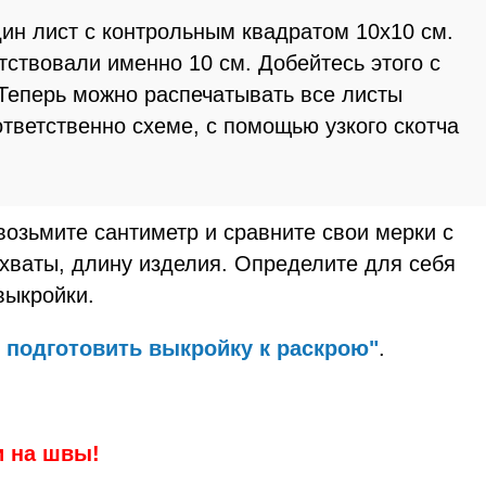
ин лист с контрольным квадратом 10х10 см.
тствовали именно 10 см. Добейтесь этого с
Теперь можно распечатывать все листы
ответственно схеме, с помощью узкого скотча
возьмите сантиметр и сравните свои мерки с
хваты, длину изделия. Определите для себя
выкройки.
к подготовить выкройку к раскрою"
.
и на швы!