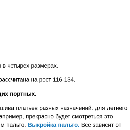
 в четырех размерах.
ассчитана на рост 116-134.
щих портных.
шива платьев разных назначений: для летнего
апример, прекрасно будет смотреться это
им пальто.
Выкройка пальто.
Все зависит от