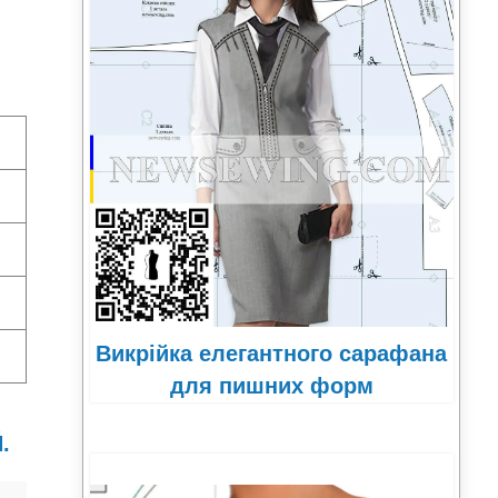
Викрійка елегантного сарафана
для пишних форм
.