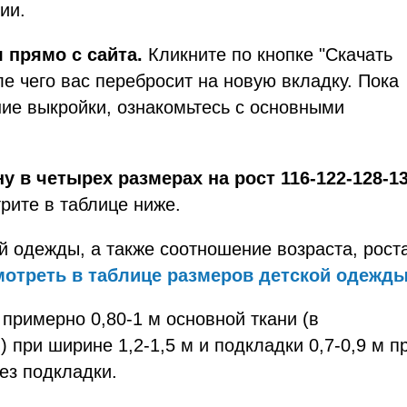
ии.
 прямо с сайта.
Кликните по кнопке "Скачать
ле чего вас перебросит на новую вкладку. Пока
ие выкройки, ознакомьтесь с основными
 в четырех размерах на рост 116-122-128-1
ите в таблице ниже.
 одежды, а также соотношение возраста, рост
мотреть в таблице размеров детской одежд
примерно 0,80-1 м основной ткани (в
 при ширине 1,2-1,5 м и подкладки 0,7-0,9 м п
ез подкладки.