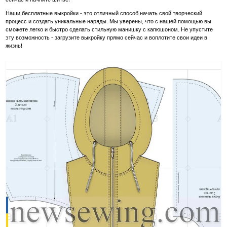
Наши бесплатные выкройки - это отличный способ начать свой творческий
процесс и создать уникальные наряды. Мы уверены, что с нашей помощью вы
сможете легко и быстро сделать стильную манишку с капюшоном. Не упустите
эту возможность - загрузите выкройку прямо сейчас и воплотите свои идеи в
жизнь!