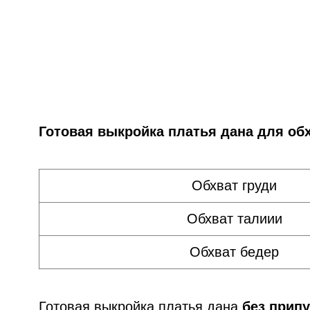
Готовая выкройка платья дана для обх
Обхват груди
Обхват талиии
Обхват бедер
Готовая выкройка платья дана
без прип