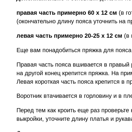
правая часть
примерно
60 х 12 см
(в г
(окончательно длину пояса уточнить на п
левая часть
примерно
20-25 х 12 см
(в
Еще вам понадобиться пряжка для пояса
Правая часть пояса вшивается в правый
на другой конец крепится пряжка. На при
Левая короткая часть пояса крепится в п
Воротник втачивается в горловину и в п
Перед тем как кроить еще раз проверьте
выкройки, уточните длину платья и рукав