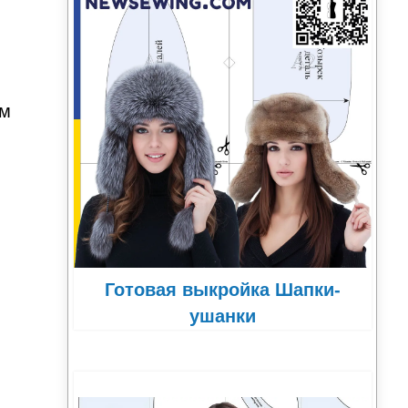
ым
Готовая выкройка Шапки-
ушанки