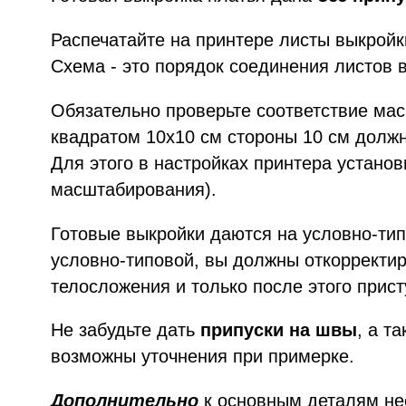
Распечатайте на принтере листы выкройки
Схема - это порядок соединения листов 
Обязательно проверьте соответствие ма
квадратом 10х10 см стороны 10 см должн
Для этого в настройках принтера устано
масштабирования).
Готовые выкройки даются на условно-тип
условно-типовой, вы должны откорректир
телосложения и только после этого прист
Не забудьте дать
припуски на швы
, а т
возможны уточнения при примерке.
Дополнительно
к основным деталям н