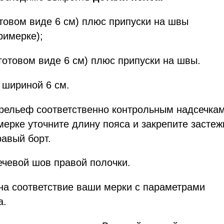
отовом виде 6 см) плюс припуски на швы
римерке);
 готовом виде 6 см) плюс припуски на швы.
 шириной 6 см.
 рельеф соответственно контрольным надсечкам
мерке уточните длину пояса и закрепите застеж
равый борт.
лечевой шов правой полочки.
 на соответствие ваши мерки с параметрами
а.