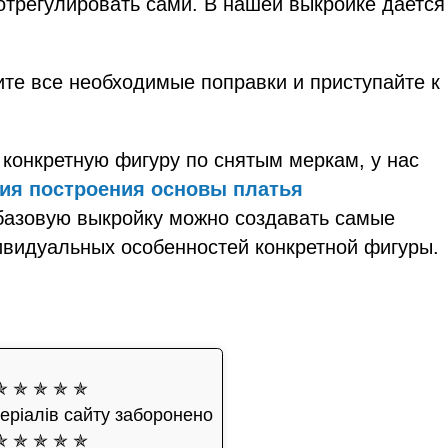
отрегулировать сами. В нашей выкройке дается
ите все необходимые поправки и приступайте к
а конкретную фигуру по снятым меркам, у нас
ия построения основы платья
базовую выкройку можно создавать самые
видуальных особенностей конкретной фигуры.
✯ ✯ ✯ ✯ ✯
еріалів сайту заборонено
✯ ✯ ✯ ✯ ✯