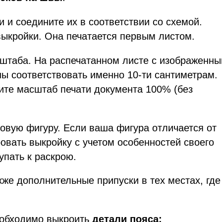
 и соедините их в соответствии со схемой.
выкройки. Она печатается первым листом.
сштаба. На распечатанном листе с изображенн
ы соответствовать именно 10-ти сантиметрам.
вите масштаб печати документа 100% (без
овую фигуру. Если ваша фигура отличается от
овать выкройку с учетом особенностей своего
упать к раскрою.
акже дополнительные припуски в тех местах, где
еобходимо выкроить
детали пояса: