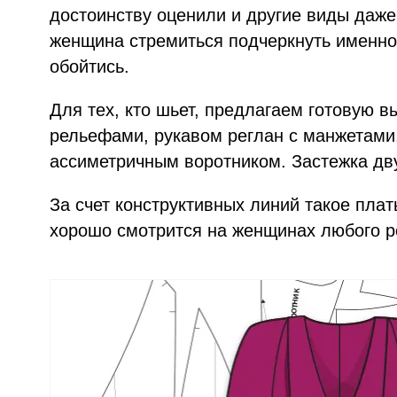
достоинству оценили и другие виды даже
женщина стремиться подчеркнуть именно 
обойтись.
Для тех, кто шьет, предлагаем готовую в
рельефами, рукавом реглан с манжетами
ассиметричным воротником. Застежка дву
За счет конструктивных линий такое пла
хорошо смотрится на женщинах любого ро