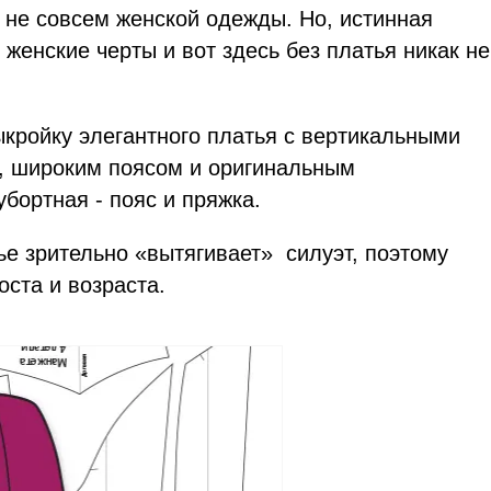
 не совсем женской одежды. Но, истинная
женские черты и вот здесь без платья никак не
ыкройку элегантного платья с вертикальными
, широким поясом и оригинальным
бортная - пояс и пряжка.
тье зрительно «вытягивает» силуэт, поэтому
ста и возраста.