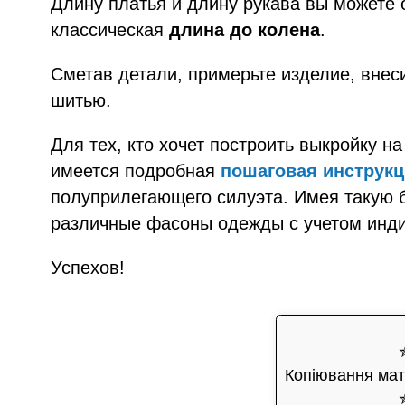
Длину платья и длину рукава вы можете 
классическая
длина до колена
.
Сметав детали, примерьте изделие, внес
шитью.
Для тех, кто хочет построить выкройку н
имеется подробная
пошаговая инструкц
полуприлегающего силуэта. Имея такую 
различные фасоны одежды с учетом инди
Успехов!
Копіювання мат