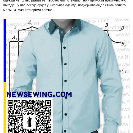
одежды не только развивает творческий потенциал, но и приносит практическую
выгоду – у вас всегда будет уникальная одежда, подчеркивающая стиль вашего
малыша. Начните прямо сейчас!