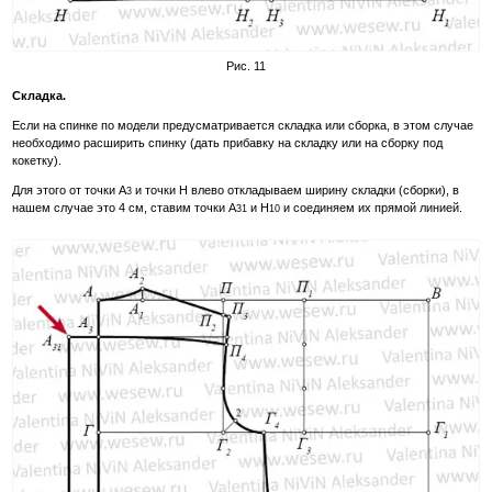
Рис. 11
Складка.
Если на спинке по модели предусматривается складка или сборка, в этом случае
необходимо расширить спинку (дать прибавку на складку или на сборку под
кокетку).
Для этого от точки А
и точки Н влево откладываем ширину складки (сборки), в
3
нашем случае это 4 см, ставим точки А
и Н
и соединяем их прямой линией.
31
10