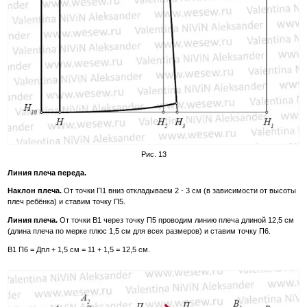
Рис. 13
Линия плеча переда.
Наклон плеча.
От точки П1 вниз откладываем 2 - 3 см (в зависимости от высоты
плеч ребёнка) и ставим точку П5.
Линия плеча.
От точки В1 через точку П5 проводим линию плеча длиной 12,5 см
(длина плеча по мерке плюс 1,5 см для всех размеров) и ставим точку П6.
В1 П6 = Дпл + 1,5 см = 11 + 1,5 = 12,5 см.