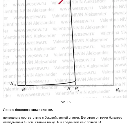
Рис. 15
Линию бокового шва полочки.
приводим в соответствие с боковой линией спинки. Для этого от точки Н
влево
2
откладываем 1-3 см, ставим точку Н
и соединяем её с точкой Г
.
4
4