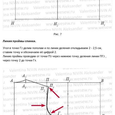
Рис. 7
Линия проймы спинки.
Угол в точке Г
делим пополам и по линии деления откладываем 2 - 2,5 см,
2
ставим точку и обозначаем её цифрой 2.
Линию проймы проводим от точки П
через нижнюю точку деления линии ПГ
,
3
2
через точку 2 до точки Г
.
4