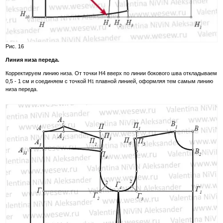
Рис. 16
Линия низа переда.
Корректируем линию низа. От точки Н4 вверх по линии бокового шва откладываем
0,5 - 1 см и соединяем с точкой Н
плавной линией, оформляя тем самым линию
1
низа переда.