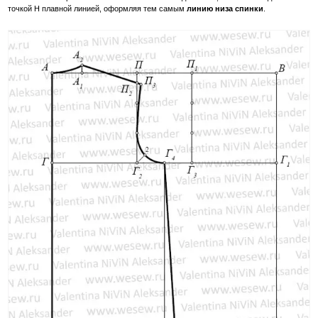
точкой Н плавной линией, оформляя тем самым
линию низа спинки
.