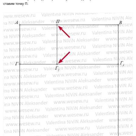
ставим точку П.