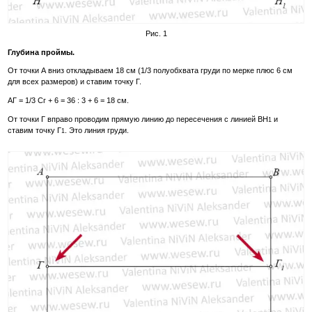
Рис. 1
Глубина проймы.
От точки А вниз откладываем 18 см (1/3 полуобхвата груди по мерке плюс 6 см
для всех размеров) и ставим точку Г.
АГ = 1/3 Сг + 6 = 36 : 3 + 6 = 18 см.
От точки Г вправо проводим прямую линию до пересечения с линией ВН
и
1
ставим точку Г
. Это линия груди.
1