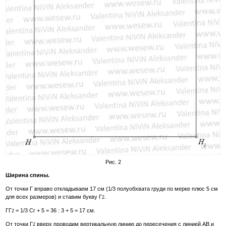
Рис. 2
Ширина спины.
От точки Г вправо откладываем 17 см (1/3 полуобхвата груди по мерке плюс 5 см
для всех размеров) и ставим букву Г
.
2
ГГ
= 1/3 Сг + 5 = 36 : 3 + 5 = 17 см.
2
От точки Г
вверх проводим вертикальную линию до пересечения с линией АВ и
2