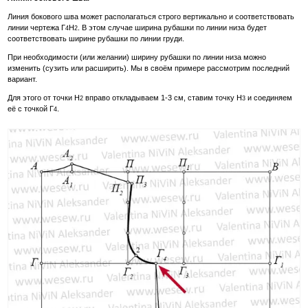
Линия бокового шва может располагаться строго вертикально и соответствовать
линии чертежа Г
Н
. В этом случае ширина рубашки по линии низа будет
4
2
соответствовать ширине рубашки по линии груди.
При необходимости (или желании) ширину рубашки по линии низа можно
изменить (сузить или расширить). Мы в своём примере рассмотрим последний
вариант.
Для этого от точки Н
вправо откладываем 1-3 см, ставим точку Н
и соединяем
2
3
её с точкой Г
.
4