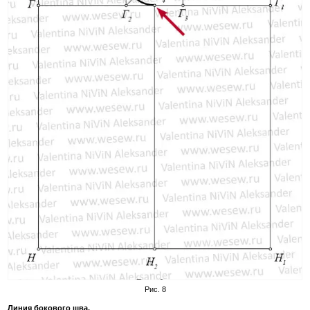
Рис. 8
Линия бокового шва.