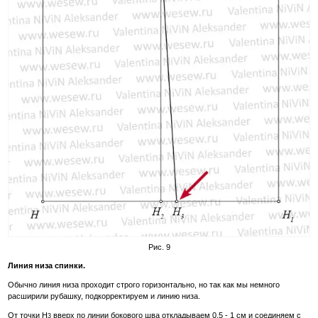
Рис. 9
Линия низа спинки.
Обычно линия низа проходит строго горизонтально, но так как мы немного
расширили рубашку, подкорректируем и линию низа.
От точки Н
вверх по линии бокового шва откладываем 0,5 - 1 см и соединяем с
3