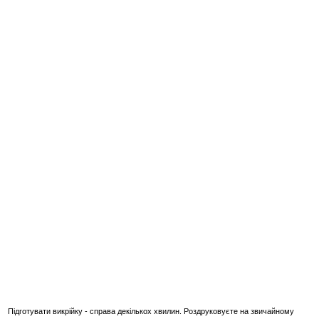
Підготувати викрійку - справа декількох хвилин. Роздруковуєте на звичайному