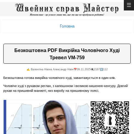
Головна
Безкоштовна PDF Викрійка Чоловічого Худі
Тревел VM-759
✍️ Валентiна Нiвiна Александр Нiвiн
📅09.11.2025
👁️‍🗨️2167
⬇️112
Безкоштовна готова викрійка чоловічого худі, завантажується в один клік.
Чоловіче худі з рукавом реглан, з капюшоном і великою кишенею-кенгуру. Довгий
рукав на пришивній манжеті, низ виробу на пришивному поясі.